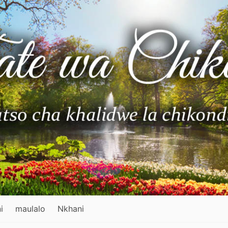
i
maulalo
Nkhani