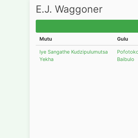
E.J. Waggoner
Mutu
Gulu
Iye Sangathe Kudzipulumutsa
Pofotok
Yekha
Baibulo