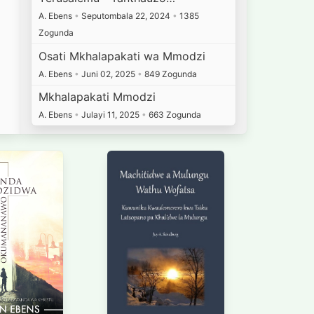
A. Ebens
•
Seputombala 22, 2024
•
1385
Zogunda
Osati Mkhalapakati wa Mmodzi
A. Ebens
•
Juni 02, 2025
•
849 Zogunda
Mkhalapakati Mmodzi
A. Ebens
•
Julayi 11, 2025
•
663 Zogunda