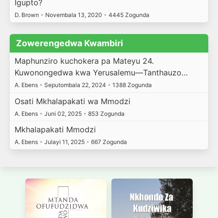
Igupto?
D. Brown
•
Novembala 13, 2020
•
4445 Zogunda
Zowerengedwa Kwambiri
Maphunziro kuchokera pa Mateyu 24.
Kuwonongedwa kwa Yerusalemu—Tanthauzo…
A. Ebens
•
Seputombala 22, 2024
•
1388 Zogunda
Osati Mkhalapakati wa Mmodzi
A. Ebens
•
Juni 02, 2025
•
853 Zogunda
Mkhalapakati Mmodzi
A. Ebens
•
Julayi 11, 2025
•
667 Zogunda